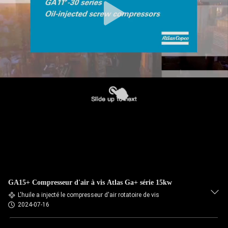
GA15+ Compresseur d'air à vis Atlas Ga+ série 15kw
L'huile a injecté le compresseur d'air rotatoire de vis
2024-07-16