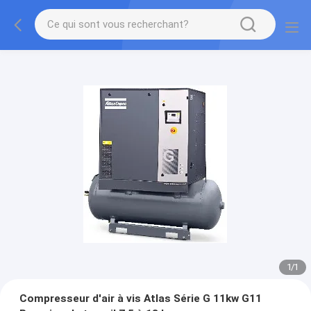
1
/
1
Compresseur d'air à vis Atlas Série G 11kw G11