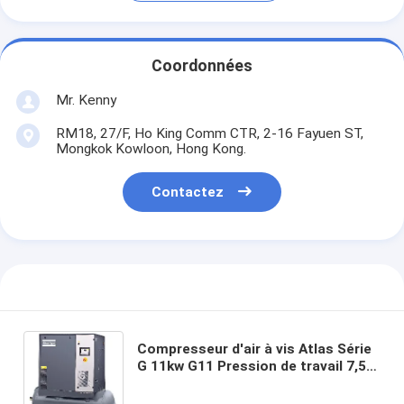
Coordonnées
Mr. Kenny
RM18, 27/F, Ho King Comm CTR, 2-16 Fayuen ST,
Mongkok Kowloon, Hong Kong.
Contactez
Compresseur d'air à vis Atlas Série
G 11kw G11 Pression de travail 7,5 à
13 bar