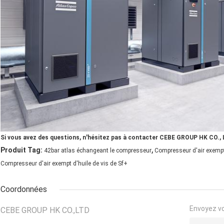
Si vous avez des questions, n'hésitez pas à contacter CEBE GROUP HK CO., L
,
Produit Tag:
42bar atlas échangeant le compresseur
Compresseur d'air exempt 
Compresseur d'air exempt d'huile de vis de Sf+
Coordonnées
Envoyez v
CEBE GROUP HK CO.,LTD