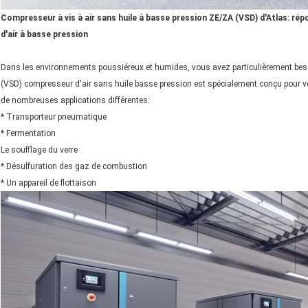
Compresseur à vis à air sans huile à basse pression ZE/ZA (VSD) d'Atlas: rép
d'air à basse pression
Dans les environnements poussiéreux et humides, vous avez particulièrement besoin
(VSD) compresseur d'air sans huile basse pression est spécialement conçu pour vo
de nombreuses applications différentes:
* Transporteur pneumatique
* Fermentation
Le soufflage du verre
* Désulfuration des gaz de combustion
* Un appareil de flottaison