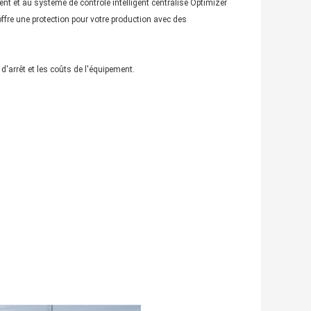
nt et au système de contrôle intelligent centralisé Optimizer
offre une protection pour votre production avec des
'arrêt et les coûts de l'équipement.