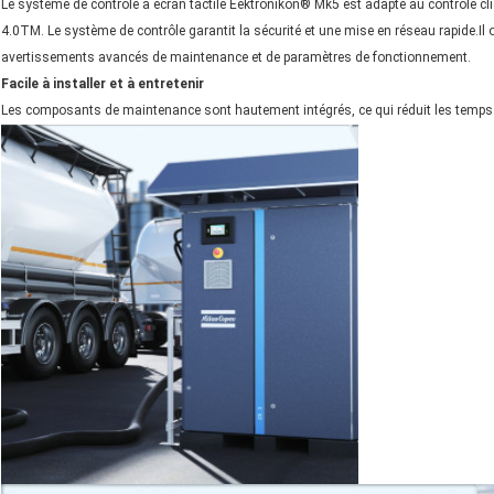
Le système de contrôle à écran tactile Eektronikon® Mk5 est adapté au contrôle clie
4.0TM. Le système de contrôle garantit la sécurité et une mise en réseau rapide.Il 
avertissements avancés de maintenance et de paramètres de fonctionnement.
Facile à installer et à entretenir
Les composants de maintenance sont hautement intégrés, ce qui réduit les temps d