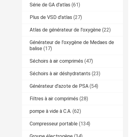
Série de GA d'atlas
(61)
Plus de VSD d'atlas
(27)
Atlas de générateur de l'oxygène
(22)
Générateur de l'oxygène de Medaes de
balise
(17)
Séchoirs à air comprimés
(47)
Séchoirs à air déshydratants
(23)
Générateur d'azote de PSA
(54)
Filtres à air comprimés
(28)
pompe à vide à C.A.
(62)
Compresseur portable
(134)
Groupe électrogène
(34)