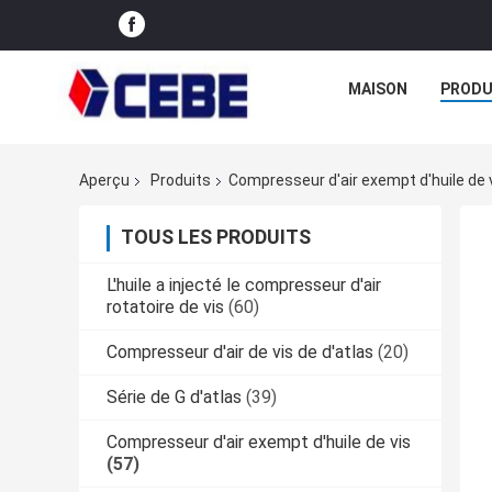
MAISON
PRODU
Aperçu
Produits
Compresseur d'air exempt d'huile de 
TOUS LES PRODUITS
L'huile a injecté le compresseur d'air
rotatoire de vis
(60)
Compresseur d'air de vis de d'atlas
(20)
Série de G d'atlas
(39)
Compresseur d'air exempt d'huile de vis
(57)