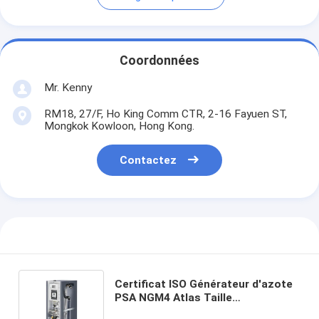
Coordonnées
Mr. Kenny
RM18, 27/F, Ho King Comm CTR, 2-16 Fayuen ST,
Mongkok Kowloon, Hong Kong.
Contactez
Certificat ISO Générateur d'azote
PSA NGM4 Atlas Taille
32,3x30,4x82,3 pouces