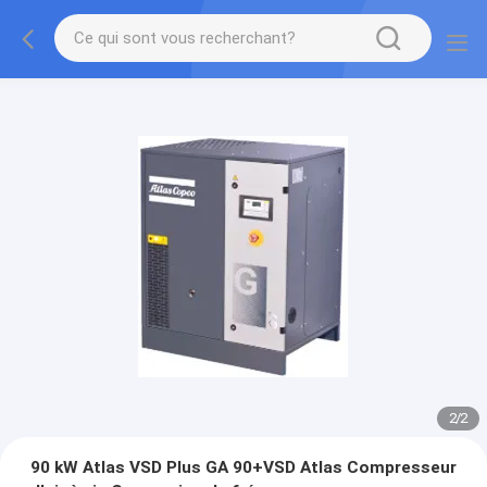
2
/
2
90 kW Atlas VSD Plus GA 90+VSD Atlas Compresseur