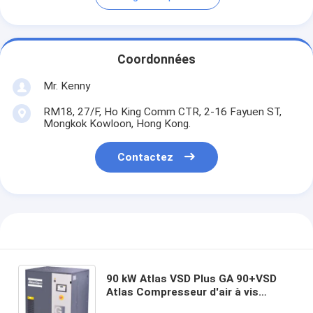
Coordonnées
Mr. Kenny
RM18, 27/F, Ho King Comm CTR, 2-16 Fayuen ST,
Mongkok Kowloon, Hong Kong.
Contactez
90 kW Atlas VSD Plus GA 90+VSD
Atlas Compresseur d'air à vis
Conversion de fréquence