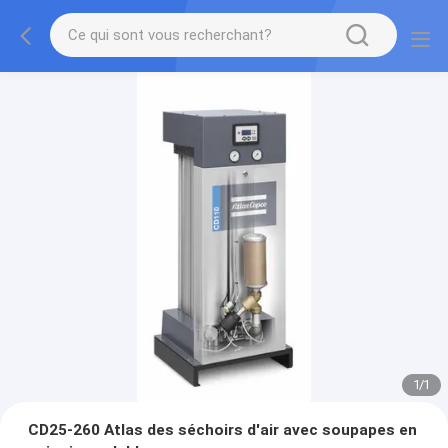
1
/
1
CD25-260 Atlas des séchoirs d'air avec soupapes en