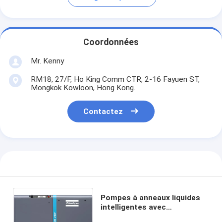
Coordonnées
Mr. Kenny
RM18, 27/F, Ho King Comm CTR, 2-16 Fayuen ST,
Mongkok Kowloon, Hong Kong.
Contactez
Pompes à anneaux liquides
intelligentes avec
technologie à fréquence