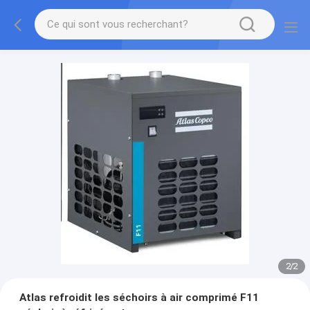
2
/
2
Atlas refroidit les séchoirs à air comprimé F11