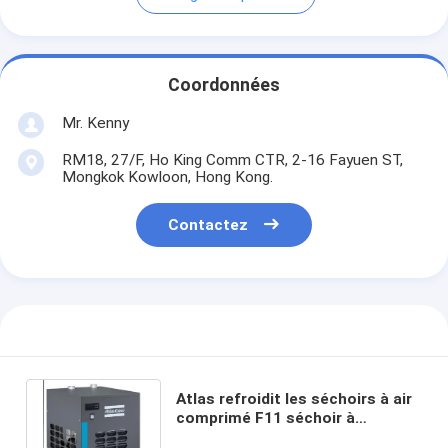
Coordonnées
Mr. Kenny
RM18, 27/F, Ho King Comm CTR, 2-16 Fayuen ST,
Mongkok Kowloon, Hong Kong.
Contactez
Atlas refroidit les séchoirs à air
comprimé F11 séchoir à
réfrigérant