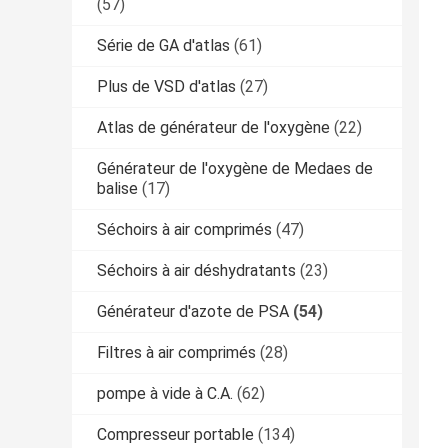
(57)
Série de GA d'atlas
(61)
Plus de VSD d'atlas
(27)
Atlas de générateur de l'oxygène
(22)
Générateur de l'oxygène de Medaes de
balise
(17)
Séchoirs à air comprimés
(47)
Séchoirs à air déshydratants
(23)
Générateur d'azote de PSA
(54)
Filtres à air comprimés
(28)
pompe à vide à C.A.
(62)
Compresseur portable
(134)