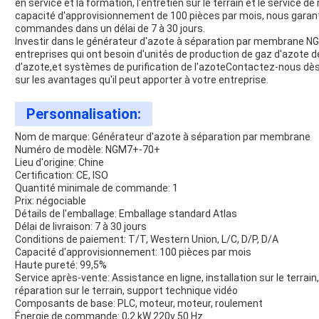
en service et la formation, l'entretien sur le terrain et le service 
capacité d'approvisionnement de 100 pièces par mois, nous garant
commandes dans un délai de 7 à 30 jours.
Investir dans le générateur d'azote à séparation par membrane NG
entreprises qui ont besoin d'unités de production de gaz d'azote 
d'azote,et systèmes de purification de l'azoteContactez-nous dès 
sur les avantages qu'il peut apporter à votre entreprise.
Personnalisation:
Nom de marque: Générateur d'azote à séparation par membrane
Numéro de modèle: NGM7+-70+
Lieu d'origine: Chine
Certification: CE, ISO
Quantité minimale de commande: 1
Prix: négociable
Détails de l'emballage: Emballage standard Atlas
Délai de livraison: 7 à 30 jours
Conditions de paiement: T/T, Western Union, L/C, D/P, D/A
Capacité d'approvisionnement: 100 pièces par mois
Haute pureté: 99,5%
Service après-vente: Assistance en ligne, installation sur le terrain
réparation sur le terrain, support technique vidéo
Composants de base: PLC, moteur, moteur, roulement
Énergie de commande: 0,2 kW 220v 50 Hz