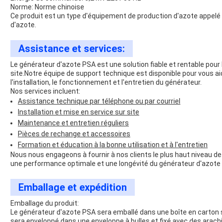
Norme: Norme chinoise
Ce produit est un type d'équipement de production d'azote appel
d'azote.
Assistance et services:
Le générateur d'azote PSA est une solution fiable et rentable pour
site.Notre équipe de support technique est disponible pour vous ai
l'installation, le fonctionnement et l'entretien du générateur.
Nos services incluent:
Assistance technique par téléphone ou par courriel
Installation et mise en service sur site
Maintenance et entretien réguliers
Pièces de rechange et accessoires
Formation et éducation à la bonne utilisation et à l'entretien
Nous nous engageons à fournir à nos clients le plus haut niveau d
une performance optimale et une longévité du générateur d'azote
Emballage et expédition
Emballage du produit:
Le générateur d'azote PSA sera emballé dans une boîte en carton so
sera enveloppé dans une enveloppe à bulles et fixé avec des arac