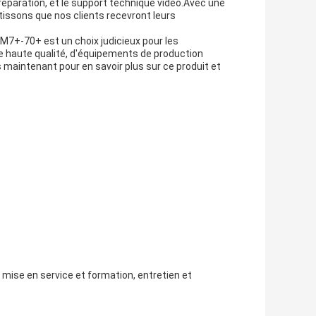
de réparation, et le support technique vidéo.Avec une
issons que nos clients recevront leurs
M7+-70+ est un choix judicieux pour les
de haute qualité, d'équipements de production
maintenant pour en savoir plus sur ce produit et
, mise en service et formation, entretien et