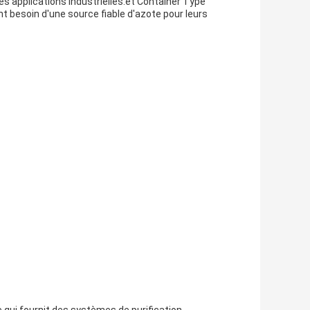
ses applications industrielles.et Container Type
nt besoin d'une source fiable d'azote pour leurs