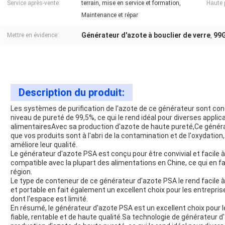
Service après-vente:
terrain, mise en service et formation,
Haute 
Maintenance et répar
Générateur d'azote à bouclier de verre
99G
Mettre en évidence:
,
Description du produit:
Les systèmes de purification de l'azote de ce générateur sont con
niveau de pureté de 99,5%, ce qui le rend idéal pour diverses applic
alimentairesAvec sa production d'azote de haute pureté,Ce génér
que vos produits sont à l'abri de la contamination et de l'oxydation
améliore leur qualité.
Le générateur d'azote PSA est conçu pour être convivial et facile à 
compatible avec la plupart des alimentations en Chine, ce qui en fai
région.
Le type de conteneur de ce générateur d'azote PSA le rend facile 
et portable en fait également un excellent choix pour les entrepris
dont l'espace est limité.
En résumé, le générateur d'azote PSA est un excellent choix pour l
fiable, rentable et de haute qualité.Sa technologie de générateur