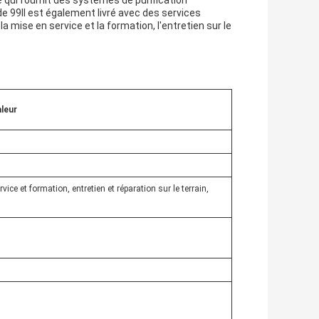
 qui fournit des systèmes de purification
e 99Il est également livré avec des services
 la mise en service et la formation, l'entretien sur le
leur
vice et formation, entretien et réparation sur le terrain,