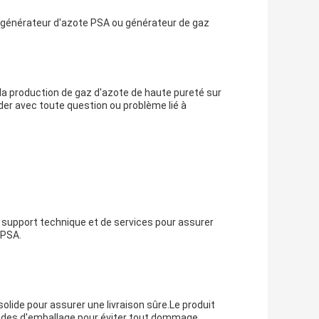
é générateur d'azote PSA ou générateur de gaz
 la production de gaz d'azote de haute pureté sur
der avec toute question ou problème lié à
e support technique et de services pour assurer
 PSA.
lide pour assurer une livraison sûre.Le produit
hides d'emballage pour éviter tout dommage