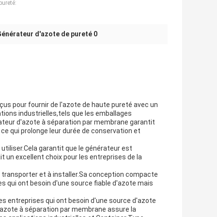
pureté:
énérateur d'azote de pureté 0
çus pour fournir de l'azote de haute pureté avec un
ations industrielles,tels que les emballages
ateur d'azote à séparation par membrane garantit
, ce qui prolonge leur durée de conservation et
utiliser.Cela garantit que le générateur est
t un excellent choix pour les entreprises de la
à transporter et à installer.Sa conception compacte
es qui ont besoin d'une source fiable d'azote mais
es entreprises qui ont besoin d'une source d'azote
 d'azote à séparation par membrane assure la