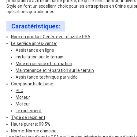
production d'azote de haute pureté, ce qui le rend idéal pour diver
Style en font un excellent choix pour les entreprises en Chine qui o
opérations quotidiennes.
Caractéristiques:
Nom du produit: Générateur d'azote PSA
Le service après-vente:
Assistance en ligne
Installation sur le terrain
Mise en service et formation
Maintenance et réparation sur le terrain
Assistance technique par vidéo
Composants de base:
PLC
Moteur
Moteur
Le roulement
Type de récipient
Haute pureté: 99,5%
Norme: Norme chinoise