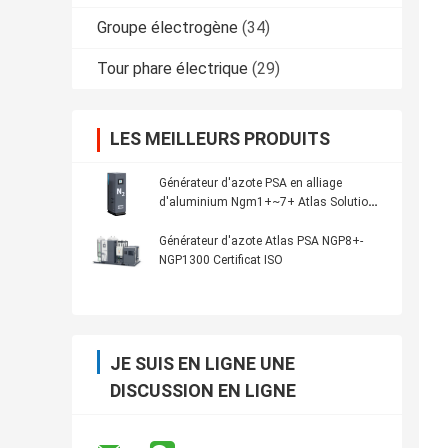
Groupe électrogène
(34)
Tour phare électrique
(29)
LES MEILLEURS PRODUITS
Générateur d'azote PSA en alliage
d'aluminium Ngm1+~7+ Atlas Solution
totale
Générateur d'azote Atlas PSA NGP8+-
NGP1300 Certificat ISO
JE SUIS EN LIGNE UNE
DISCUSSION EN LIGNE