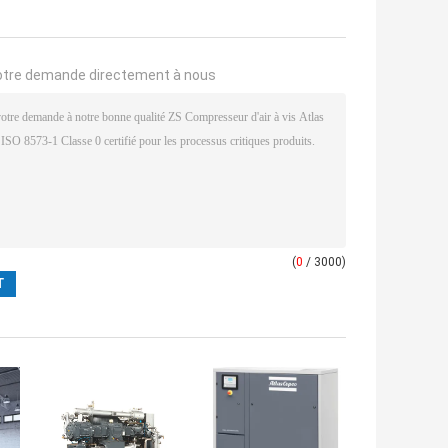
otre demande directement à nous
(
0
/ 3000)