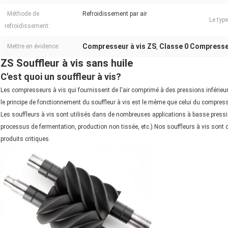
Méthode de
Refroidissement par air
Le type
refroidissement:
Compresseur à vis ZS
Classe 0 Compresseu
Mettre en évidence:
,
ZS Souffleur à vis sans huile
C'est quoi un souffleur à vis?
Les compresseurs à vis qui fournissent de l'air comprimé à des pressions inférieur
le principe de fonctionnement du souffleur à vis est le même que celui du compress
Les souffleurs à vis sont utilisés dans de nombreuses applications à basse press
processus de fermentation, production non tissée, etc.).Nos souffleurs à vis sont 
produits critiques.