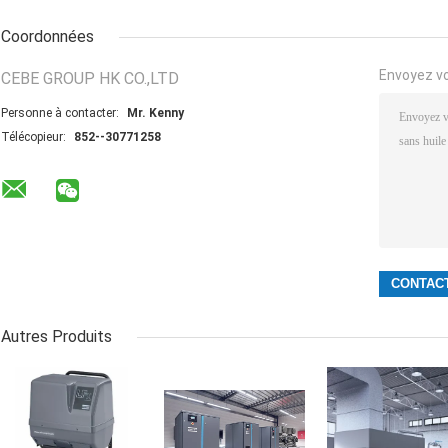
Coordonnées
Envoyez v
CEBE GROUP HK CO.,LTD
Personne à contacter:
Mr. Kenny
Télécopieur:
852--30771258
Autres Produits