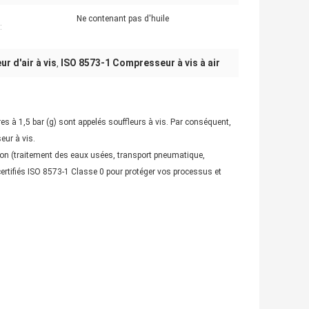
Ne contenant pas d'huile
:
r d'air à vis
ISO 8573-1 Compresseur à vis à air
,
es à 1,5 bar (g) sont appelés souffleurs à vis. Par conséquent,
eur à vis.
ion (traitement des eaux usées, transport pneumatique,
certifiés ISO 8573-1 Classe 0 pour protéger vos processus et