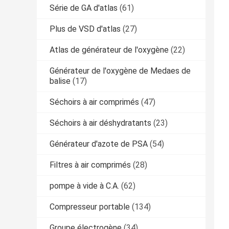
Série de GA d'atlas
(61)
Plus de VSD d'atlas
(27)
Atlas de générateur de l'oxygène
(22)
Générateur de l'oxygène de Medaes de
balise
(17)
Séchoirs à air comprimés
(47)
Séchoirs à air déshydratants
(23)
Générateur d'azote de PSA
(54)
Filtres à air comprimés
(28)
pompe à vide à C.A.
(62)
Compresseur portable
(134)
Groupe électrogène
(34)