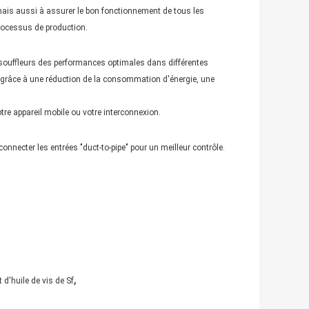
ais aussi à assurer le bon fonctionnement de tous les
processus de production.
 souffleurs des performances optimales dans différentes
ue grâce à une réduction de la consommation d'énergie, une
re appareil mobile ou votre interconnexion.
 connecter les entrées "duct-to-pipe" pour un meilleur contrôle.
,
d'huile de vis de Sf