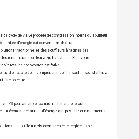
s de cycle de vie.Le procédé de compression interne du souffleur
 limitée d'énergie est convertie en chaleur.
olutions traditionnelles des souffleurs à racines.des
ectionnant un souffleur à vis très efficacePlus votre
e coût total de possession est faible.
veaux d'efficacité de la compression de l'air sont assez stables à
ut être obtenue.
à vis ZS peut améliorer considérablement le retour sur
nt à économiser autant d'énergie que possible et à augmenter
lutions de souffleur à vis économes en énergie et fiables