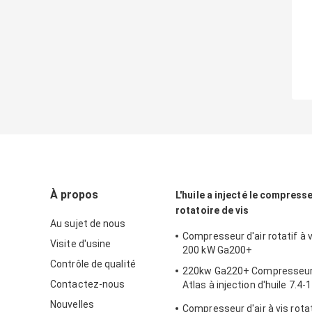
À propos
L'huile a injecté le compresse
rotatoire de vis
Au sujet de nous
Compresseur d'air rotatif à v
Visite d'usine
200 kW Ga200+
Contrôle de qualité
220kw Ga220+ Compresseur d
Contactez-nous
Atlas à injection d'huile 7.4-
Pression de travail
Nouvelles
Compresseur d'air à vis rotat