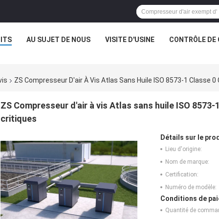
ITS
AU SUJET DE NOUS
VISITE D'USINE
CONTRÔLE DE 
vis
ZS Compresseur D'air À Vis Atlas Sans Huile ISO 8573-1 Classe 0 
ZS Compresseur d'air à vis Atlas sans huile ISO 8573-1
critiques
Détails sur le prod
Lieu d'origine:
Nom de marque:
Certification:
Numéro de modèle:
Conditions de pai
Quantité de comma