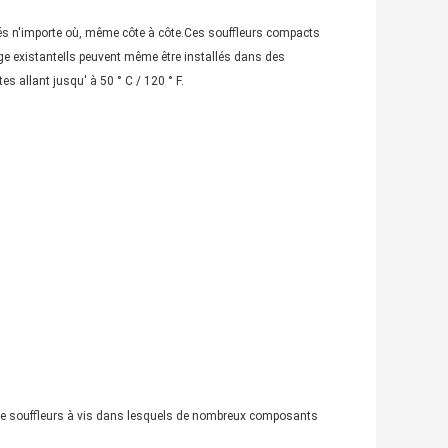
llés n'importe où, même côte à côte.Ces souffleurs compacts
lage existanteIls peuvent même être installés dans des
s allant jusqu' à 50 ° C / 120 ° F.
de souffleurs à vis dans lesquels de nombreux composants