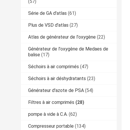
(57)
Série de GA d'atlas
(61)
Plus de VSD d'atlas
(27)
Atlas de générateur de l'oxygène
(22)
Générateur de l'oxygène de Medaes de
balise
(17)
Séchoirs à air comprimés
(47)
Séchoirs à air déshydratants
(23)
Générateur d'azote de PSA
(54)
Filtres à air comprimés
(28)
pompe à vide à C.A.
(62)
Compresseur portable
(134)