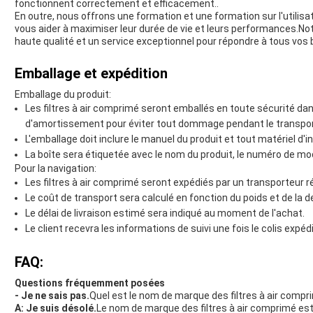
fonctionnent correctement et efficacement..
En outre, nous offrons une formation et une formation sur l'utilisat
vous aider à maximiser leur durée de vie et leurs performances.Not
haute qualité et un service exceptionnel pour répondre à tous vos b
Emballage et expédition
Emballage du produit:
Les filtres à air comprimé seront emballés en toute sécurité da
d'amortissement pour éviter tout dommage pendant le transpor
L'emballage doit inclure le manuel du produit et tout matériel d'i
La boîte sera étiquetée avec le nom du produit, le numéro de mo
Pour la navigation:
Les filtres à air comprimé seront expédiés par un transporteur r
Le coût de transport sera calculé en fonction du poids et de la de
Le délai de livraison estimé sera indiqué au moment de l'achat.
Le client recevra les informations de suivi une fois le colis expédi
FAQ:
Questions fréquemment posées
- Je ne sais pas.
Quel est le nom de marque des filtres à air compr
A: Je suis désolé.
Le nom de marque des filtres à air comprimé est 