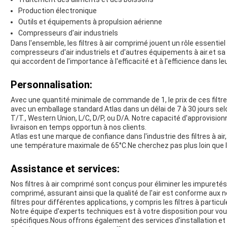
Production électronique
Outils et équipements à propulsion aérienne
Compresseurs d'air industriels
Dans l'ensemble, les filtres à air comprimé jouent un rôle essentiel
compresseurs d'air industriels et d'autres équipements à air.et sa du
qui accordent de l'importance à l'efficacité et à l'efficience dans l
Personnalisation:
Avec une quantité minimale de commande de 1, le prix de ces filtres
avec un emballage standard Atlas dans un délai de 7 à 30 jours se
T/T., Western Union, L/C, D/P, ou D/A. Notre capacité d'approvisi
livraison en temps opportun à nos clients.
Atlas est une marque de confiance dans l'industrie des filtres à air
une température maximale de 65°C.Ne cherchez pas plus loin que le
Assistance et services:
Nos filtres à air comprimé sont conçus pour éliminer les impureté
comprimé, assurant ainsi que la qualité de l'air est conforme aux
filtres pour différentes applications, y compris les filtres à particule
Notre équipe d'experts techniques est à votre disposition pour vous 
spécifiques.Nous offrons également des services d'installation et 