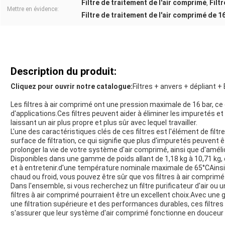
Filtre de traitement de l'air comprimé
Filt
,
Mettre en évidence:
Filtre de traitement de l'air comprimé de 1
Description du produit:
Cliquez pour ouvrir notre catalogue:
Filtres + anvers + dépliant 
Les filtres à air comprimé ont une pression maximale de 16 bar, ce 
d'applications.Ces filtres peuvent aider à éliminer les impuretés 
laissant un air plus propre et plus sûr avec lequel travailler.
L'une des caractéristiques clés de ces filtres est l'élément de filt
surface de filtration, ce qui signifie que plus d'impuretés peuvent ê
prolonger la vie de votre système d'air comprimé, ainsi que d'amélior
Disponibles dans une gamme de poids allant de 1,18 kg à 10,71 kg, c
et à entretenir.d'une température nominale maximale de 65°CAinsi
chaud ou froid, vous pouvez être sûr que vos filtres à air comprimé
Dans l'ensemble, si vous recherchez un filtre purificateur d'air ou un
filtres à air comprimé pourraient être un excellent choix.Avec un
une filtration supérieure et des performances durables, ces filtre
s'assurer que leur système d'air comprimé fonctionne en douceur 