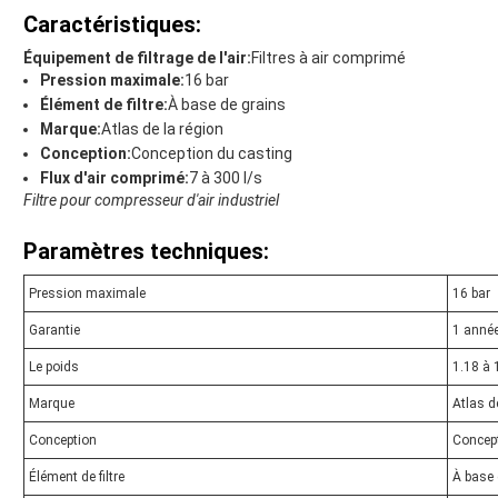
Caractéristiques:
Équipement de filtrage de l'air:
Filtres à air comprimé
Pression maximale:
16 bar
Élément de filtre:
À base de grains
Marque:
Atlas de la région
Conception:
Conception du casting
Flux d'air comprimé:
7 à 300 l/s
Filtre pour compresseur d'air industriel
Paramètres techniques:
Pression maximale
16 bar
Garantie
1 anné
Le poids
1.18 à 
Marque
Atlas d
Conception
Concept
Élément de filtre
À base 