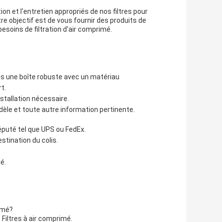
ion et l'entretien appropriés de nos filtres pour
re objectif est de vous fournir des produits de
esoins de filtration d'air comprimé.
ns une boîte robuste avec un matériau
t.
nstallation nécessaire.
dèle et toute autre information pertinente.
éputé tel que UPS ou FedEx.
stination du colis.
é.
imé?
Filtres à air comprimé.