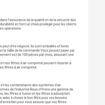
 dans l'assurance de la qualité et de la sécurité des
rabilité en font un choix privilégié pour les clients
eurs opérations.
 peut être négocié. Ils sont emballés et livrés
lon la taille de la commande.Vous pouvez payer par
onnement est de 100 pièces par mois, assurant une
, et nos filtres à air comprimé peuvent résister à
s filtres à air comprimé.
s et les contaminants des systèmes d'air
 normes de l'industrie.Nous offrons une gamme de
s, les filtres à fusion et les filtres à adsorption.
aider à choisir le bon filtre pour vos besoins
d'entretien pour vous assurer que vos filtres